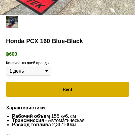
Honda PCX 160 Blue-Black
฿
600
Количество дней аренды
Rent
Характеристики:
Рабочий объем
155 куб. см
Трансмиссия
- Автоматическая
Расход топлива
2,3L/100км