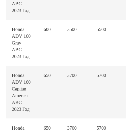
ABC
2023 Год
Honda
600
3500
5500
80
ADV 160
Gray
ABC
2023 Год
Honda
650
3700
5700
80
ADV 160
Capitan
America
ABC
2023 Год
Honda
650
3700
5700
80