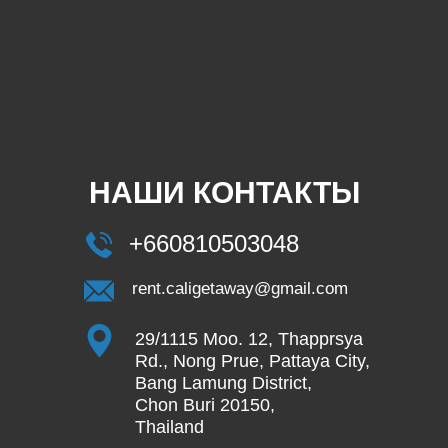
НАШИ КОНТАКТЫ
+660810503048
rent.caligetaway@gmail.com
29/1115 Moo. 12, Thapprsya
Rd., Nong Prue, Pattaya City,
Bang Lamung District,
Chon Buri 20150,
Thailand