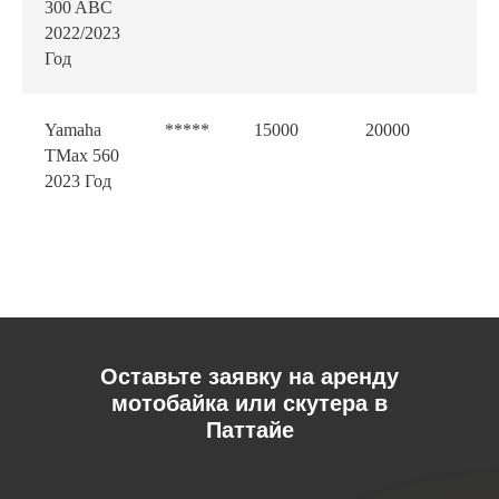
300 ABC
2022/2023
Год
Yamaha
*****
15000
20000
15
TMax 560
2023 Год
Оставьте заявку на аренду
мотобайка или скутера в
Паттайе