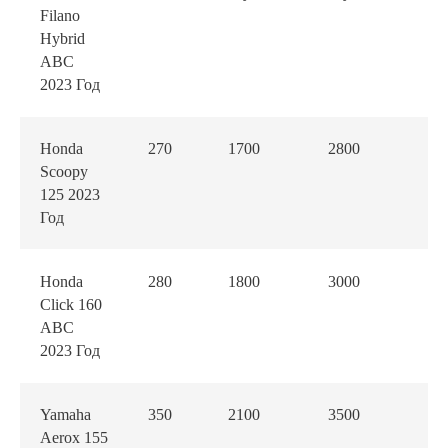
Filano
Hybrid
АВС
2023 Год
Honda
270
1700
2800
50
Scoopy
125 2023
Год
Honda
280
1800
3000
55
Click 160
ABC
2023 Год
Yamaha
350
2100
3500
59
Aerox 155